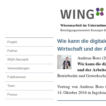
Wissensarbeit im Unternehme
Beteiligungsorientierte Konzepte f
Wie kann die digita
Projekt
Wirtschaft und der 
Partner
Andreas Boes (2
INQA-Netzwerk
Wie kann die di
Veranstaltungen
und der Arbeits
Betriebsräte und Gewerksch
Publikationen
Vortrag von Andreas Boes
Team
14. Oktober 2016 in Ingolsta
Presse