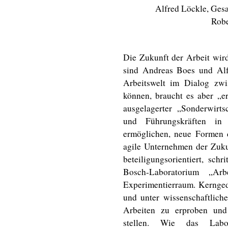
Alfred Löckle, Gesa
Rob
Die Zukunft der Arbeit wir
sind Andreas Boes und Alf
Arbeitswelt im Dialog zwi
können, braucht es aber „er
ausgelagerter „Sonderwirts
und Führungskräften in 
ermöglichen, neue Formen d
agile Unternehmen der Zuku
beteiligungsorientiert, sch
Bosch-Laboratorium „Ar
Experimentierraum. Kernged
und unter wissenschaftliche
Arbeiten zu erproben und
stellen. Wie das Labor