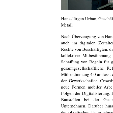
Hans-Jürgen Urban, Geschäf
Metall
Nach Überzeugung von Hans
auch im digitalen Zeitalte
Rechte von Beschäftigten, d
kollektiver Mitbestimmung m
Schaffung von Regeln für gu
gesamtgesellschaftliche R
Mitbestimmung 4.0 umfasst a
der Gewerkschafter. Crowd
neue Formen mobiler Arbeit
Folgen der Digitalisierung. I
Baustellen bei der Gest
Unternehmen. Darüber hina
demokratischen Unternehmen