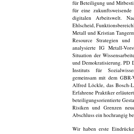
für Beteiligung und Mitbes
für eine zukunftsweisende
digitalen Arbeitswelt. 
Ehlscheid, Funktionsbereichl
Metall und Kristian Tangerm
Resource Strategien und 
analysierte IG Metall-Vo
Situation der Wissensarbei
und Demokratisierung. PD D
Instituts für Sozialwisse
gemeinsam mit dem GBR-V
Alfred Löckle, das Bosch-L
Erfahrene Praktiker erläuter
beteiligungsorientierte Gesta
Risiken und Grenzen neue
Abschluss ein hochrangig be
Wir haben erste Eindrück