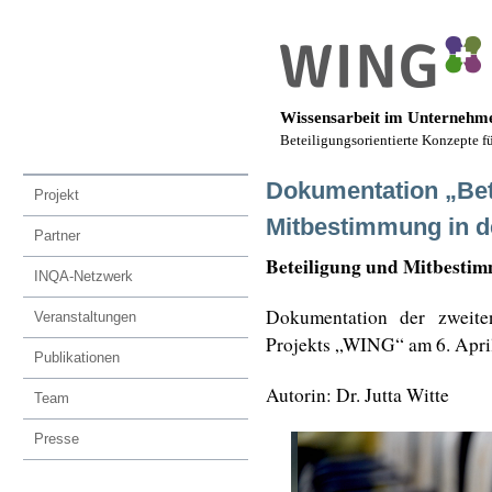
Wissensarbeit im Unternehme
Beteiligungsorientierte Konzepte f
Dokumentation „Bet
Projekt
Mitbestimmung in de
Partner
Beteiligung und Mitbestimm
INQA-Netzwerk
Dokumentation der zwei
Veranstaltungen
Projekts „WING“ am 6. Apri
Publikationen
Autorin: Dr. Jutta Witte
Team
Presse