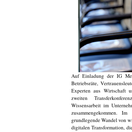
Auf Einladung der IG Met
Betriebsräte, Vertrauensleu
Experten aus Wirtschaft 
zweiten Transferkonfe
Wissensarbeit im Unterneh
zusammengekommen. Im F
grundlegende Wandel von wis
digitalen Transformation, d