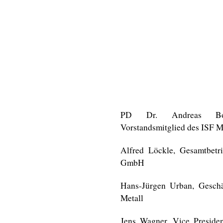
PD Dr. Andreas Boes
Vorstandsmitglied des ISF 
Alfred Löckle, Gesamtbetri
GmbH
Hans-Jürgen Urban, Geschä
Metall
Jens Wagner, Vice Preside